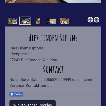
Hier finden Sie uns
Café Himmelspforte
Kirchplatz
1
37242
Bad Sooden-Allendorf
Kontakt
Rufen Sie einfach an 056529249949 oder nutzen
Sie unser
Kontaktformular
.
Teilen
Wir verwenden Cookies