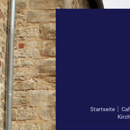
Startseite
Caf
Kirc