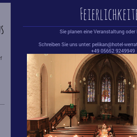
Feierlichkei
ns
Sie planen eine Veranstaltung oder 
Schreiben Sie uns unter: pelikan@hotel-werrat
+49 05652 9249949
f