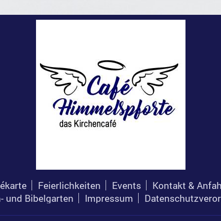
ékarte
Feierlichkeiten
Events
Kontakt & Anfah
h- und Bibelgarten
Impressum
Datenschutzvero