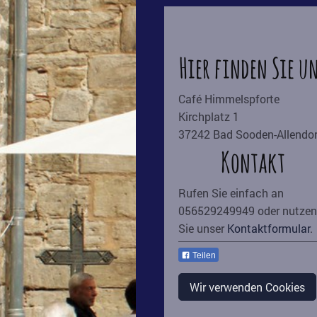
Hier finden Sie u
Café Himmelspforte
Kirchplatz
1
37242
Bad Sooden-Allendor
Kontakt
Rufen Sie einfach an
056529249949 oder nutzen
Sie unser
Kontaktformular
.
Teilen
Wir verwenden Cookies