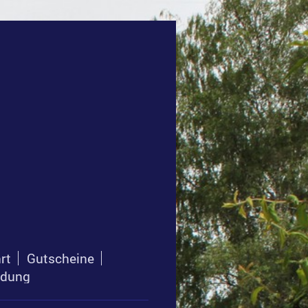
rt
Gutscheine
rdung