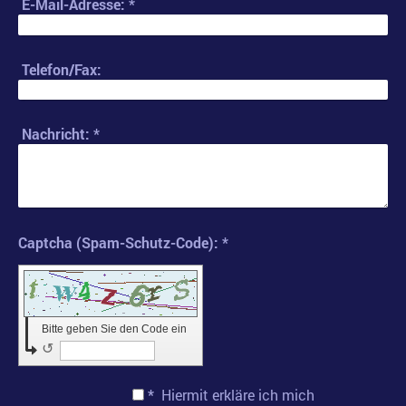
E-Mail-Adresse:
*
Telefon/Fax:
Nachricht:
*
Captcha (Spam-Schutz-Code): *
Bitte geben Sie den Code ein
↺
*
Hiermit erkläre ich mich