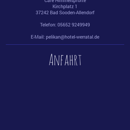
Café Himmelspforte
Kirchplatz
1
37242
Bad Sooden-Allendorf
Telefon: 05652 9249949
E-Mail:
pelikan@hotel-werratal.de
Anfahrt